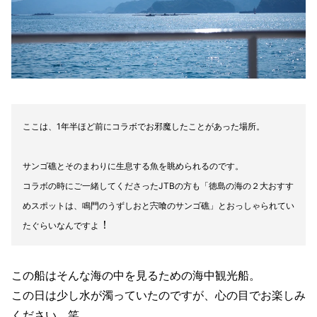
ここは、1年半ほど前にコラボでお邪魔したことがあった場所。
サンゴ礁とそのまわりに生息する魚を眺められるのです。
コラボの時にご一緒してくださったJTBの方も「徳島の海の２大おすす
めスポットは、鳴門のうずしおと宍喰のサンゴ礁」とおっしゃられてい
！
たぐらいなんですよ
この船はそんな海の中を見るための海中観光船。
この日は少し水が濁っていたのですが、心の目でお楽しみ
ください。笑