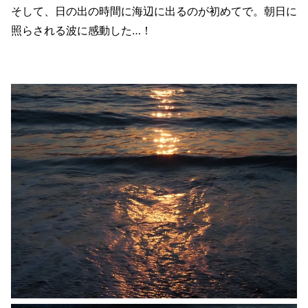
そして、日の出の時間に海辺に出るのが初めてで。朝日に
照らされる波に感動した…！