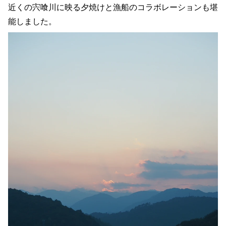
近くの宍喰川に映る夕焼けと漁船のコラボレーションも堪
能しました。