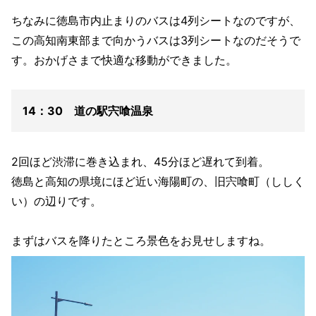
ちなみに徳島市内止まりのバスは4列シートなのですが、
この高知南東部まで向かうバスは3列シートなのだそうで
す。おかげさまで快適な移動ができました。
14：30 道の駅宍喰温泉
2回ほど渋滞に巻き込まれ、45分ほど遅れて到着。
徳島と高知の県境にほど近い海陽町の、旧宍喰町（ししく
い）の辺りです。
まずはバスを降りたところ景色をお見せしますね。