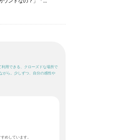
ウントなの？」「...
して利用できる、クローズドな場所で
ながら。少しずつ、自分の感性や
すすめしています。