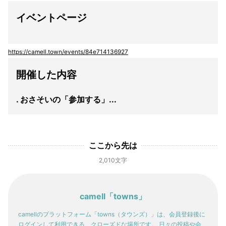
イベントページ
https://camell.town/events/84e714136927
開催した内容
. おさそいの「参加する」...
ここから先は
2,010文字
camell「towns」
camellのプラットフォーム「towns（タウンズ）」は、会員登録後に
ログインして利用できる、クローズドな場所です。 日々の投稿や会