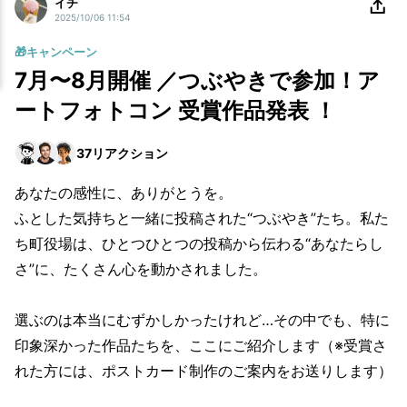
イチ
2025/10/06 11:54
🎁キャンペーン
7月〜8月開催 ／つぶやきで参加！ア
ートフォトコン 受賞作品発表 ！
37
リアクション
あなたの感性に、ありがとうを。
ふとした気持ちと一緒に投稿された“つぶやき”たち。私た
ち町役場は、ひとつひとつの投稿から伝わる“あなたらし
さ”に、たくさん心を動かされました。
選ぶのは本当にむずかしかったけれど…その中でも、特に
印象深かった作品たちを、ここにご紹介します（※受賞さ
れた方には、ポストカード制作のご案内をお送りします）