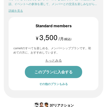
話、イベントへの参加を通して、メンバーとの交流を楽しみながら。
少しずつ、自分の感性や「好き」が輪郭を持っていく。そんな体験
詳細を見る
が、ここにはあります。
Standard members
3,500
¥
/月
(税込)
camellのすべてを楽しめる、メンバーシッププランです。初
めての方に、おすすめしています。
もっとみる
このプランに入会する
その他のプランもみる
37
リアクション