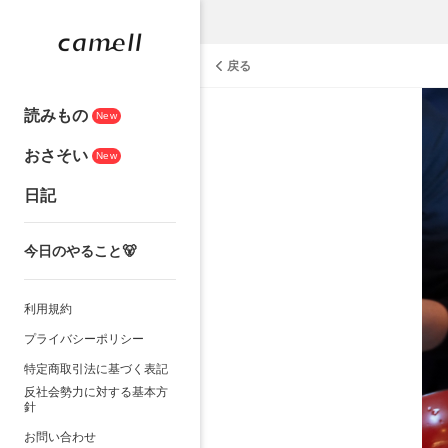
戻る
読みもの
New
おさそい
New
日記
今日のやること🐻
利用規約
プライバシーポリシー
特定商取引法に基づく表記
反社会勢力に対する基本方
針
お問い合わせ