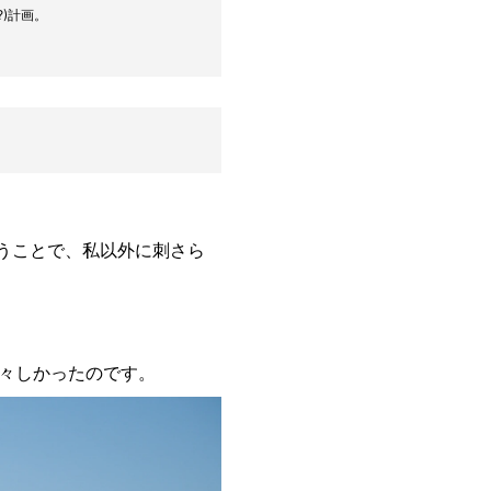
)計画。
うことで、私以外に刺さら
々しかったのです。