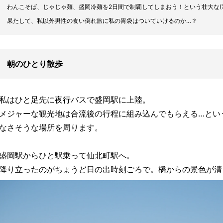
わんこそば、じゃじゃ麺、盛岡冷麺を2日間で制覇してしまおう！という壮大な(?
果たして、私以外男性の食い倒れ旅に私の胃袋はついていけるのか…？
朝のひとり散歩
私はひと足先に夜行バスで盛岡駅に上陸。
メジャーな観光地は合流後の行程に組み込んでもらえる…とい
なさそうな場所を周ります。
盛岡駅からひと駅乗って仙北町駅へ。
降り立ったのがちょうど日の出時刻ごろで。橋からの景色が清