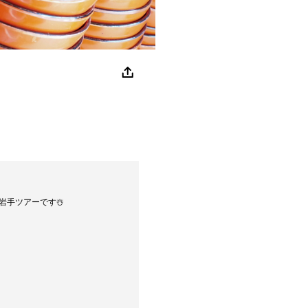
手ツアーです☃️