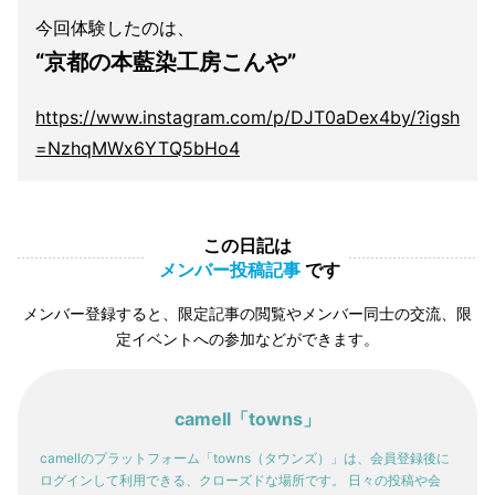
今回体験したのは、
“京都の本藍染工房こんや”
https://www.instagram.com/p/DJT0aDex4by/?igsh
=NzhqMWx6YTQ5bHo4
この日記は
メンバー投稿記事
です
メンバー登録すると、限定記事の閲覧やメンバー同士の交流、限
定イベントへの参加などができます。
camell「towns」
camellのプラットフォーム「towns（タウンズ）」は、会員登録後に
ログインして利用できる、クローズドな場所です。 日々の投稿や会