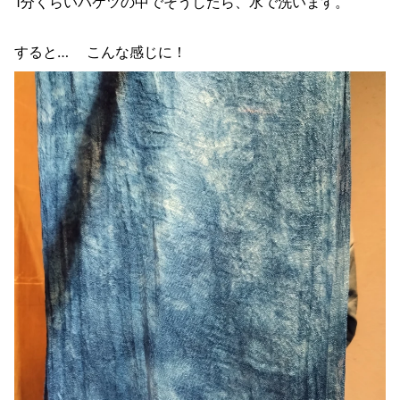
1分くらいバケツの中でそうしたら、水で洗います。
すると… こんな感じに！