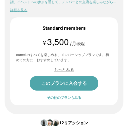
話、イベントへの参加を通して、メンバーとの交流を楽しみながら。
少しずつ、自分の感性や「好き」が輪郭を持っていく。そんな体験
詳細を見る
が、ここにはあります。
Standard members
3,500
¥
/月
(税込)
camellのすべてを楽しめる、メンバーシッププランです。初
めての方に、おすすめしています。
もっとみる
このプランに入会する
その他のプランもみる
12
リアクション