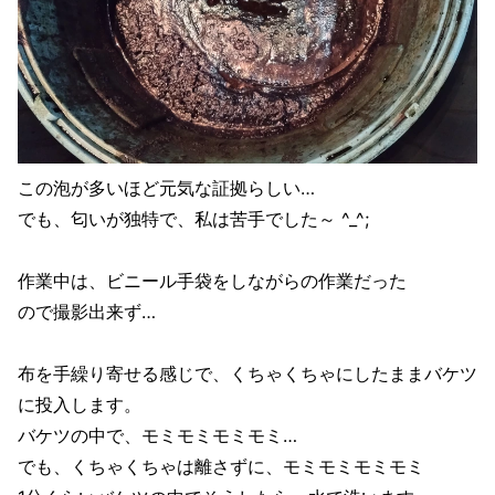
この泡が多いほど元気な証拠らしい…
でも、匂いが独特で、私は苦手でした～ ^_^;
作業中は、ビニール手袋をしながらの作業だった
ので撮影出来ず…
布を手繰り寄せる感じで、くちゃくちゃにしたままバケツ
に投入します。
バケツの中で、モミモミモミモミ…
でも、くちゃくちゃは離さずに、モミモミモミモミ