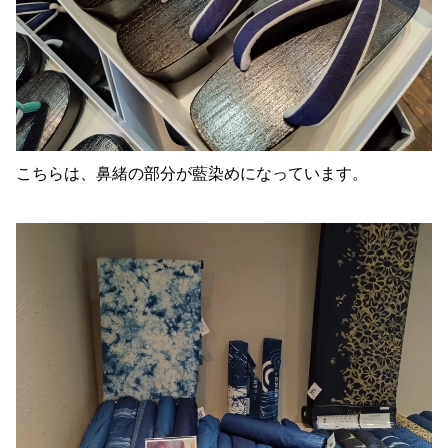
こちらは、鼻緒の部分が藍染めになっています。