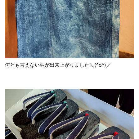
何とも言えない柄が出来上がりました＼(^o^)／