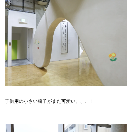
子供用の小さい椅子がまた可愛い、、、！