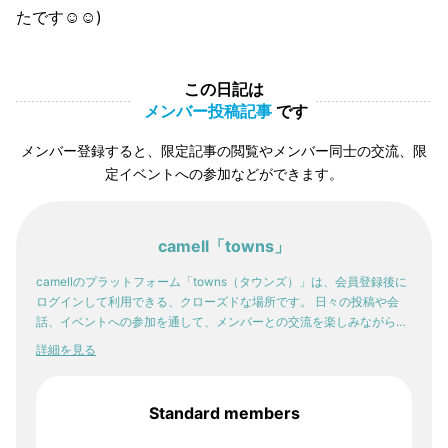
たです☺️☺️)
この日記は
メンバー投稿記事
です
メンバー登録すると、限定記事の閲覧やメンバー同士の交流、限
定イベントへの参加などができます。
camell「towns」
camellのプラットフォーム「towns（タウンズ）」は、会員登録後に
ログインして利用できる、クローズドな場所です。 日々の投稿や会
話、イベントへの参加を通して、メンバーとの交流を楽しみながら。
少しずつ、自分の感性や「好き」が輪郭を持っていく。そんな体験
詳細を見る
が、ここにはあります。
Standard members