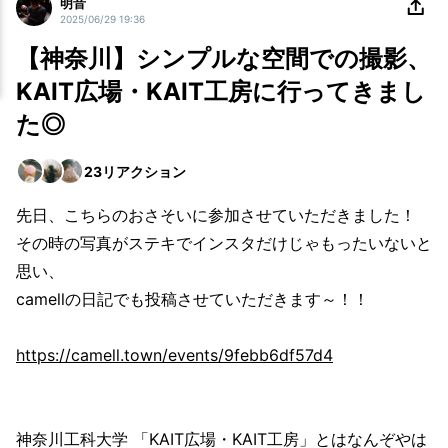
明音
2025/06/29 19:36
【神奈川】シンプルな空間での撮影、
KAIT広場・KAIT工房に行ってきまし
た◎
23
リアクション
先日、こちらのおさそいに参加させていただきました！
その時の写真がステキでインスタだけじゃもったいないと
思い、
camellの日記でも投稿させていただきます～！！
https://camell.town/events/9febb6df57d4
神奈川工科大学 「KAIT広場・KAIT工房」とはなんぞやは