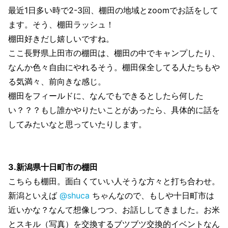
最近1日多い時で2-3回、棚田の地域とzoomでお話をして
ます。そう、棚田ラッシュ！
棚田好きだし嬉しいですね。
ここ長野県上田市の棚田は、棚田の中でキャンプしたり、
なんか色々自由にやれるそう。棚田保全してる人たちもや
る気満々、前向きな感じ。
棚田をフィールドに、なんでもできるとしたら何した
い？？？もし誰かやりたいことがあったら、具体的に話を
してみたいなと思っていたりします。
3.新潟県十日町市の棚田
こちらも棚田。面白くていい人そうな方々と打ち合わせ。
新潟といえば
@shuca
ちゃんなので、もしや十日町市は
近いかな？なんて想像しつつ、お話ししてきました。お米
とスキル（写真）を交換するブツブツ交換的イベントなん