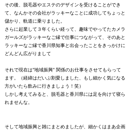
その後、脱毛器やエステのデザインを受けることができ
て、なんかその会社がラッキーなことに成功してちょっと
儲かり、軌道に乗りました。
さらに起業して３年くらい経って、趣味でやってたカメラ
ガールズがラッキーなご縁で仕事につながって、そのあと
ラッキーなご縁で香川県知事と出会ったことをきっかけに
どんどん広がりまして
それで現在は"地域振興" 関係のお仕事をさせてもらって
ます。（経緯はだいぶ割愛しました、もし細かく気になる
方がいたら飲みに行きましょう！笑）
しかし考えてみると、脱毛器と香川県には足を向けて寝ら
れませんな。
そして地域振興と雑にまとめましたが、細かくはまあ企画