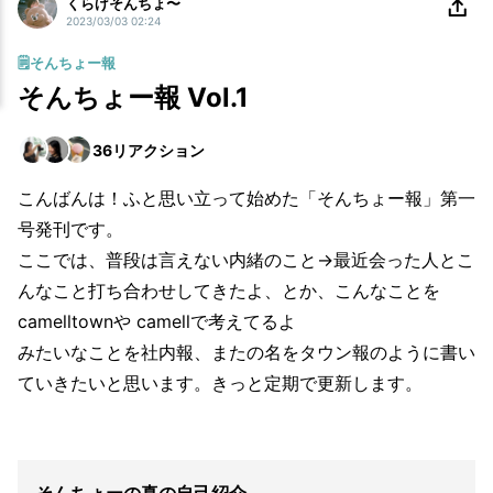
くらげそんちょ〜
2023/03/03 02:24
🗒️そんちょー報
そんちょー報 Vol.1
36
リアクション
こんばんは！ふと思い立って始めた「そんちょー報」第一
号発刊です。
ここでは、普段は言えない内緒のこと→最近会った人とこ
んなこと打ち合わせしてきたよ、とか、こんなことを
camelltownや camellで考えてるよ
みたいなことを社内報、またの名をタウン報のように書い
ていきたいと思います。きっと定期で更新します。