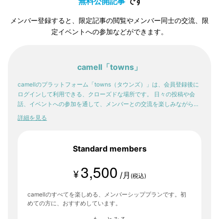
無料公開記事
です
メンバー登録すると、限定記事の閲覧やメンバー同士の交流、限
定イベントへの参加などができます。
camell「towns」
camellのプラットフォーム「towns（タウンズ）」は、会員登録後に
ログインして利用できる、クローズドな場所です。 日々の投稿や会
話、イベントへの参加を通して、メンバーとの交流を楽しみながら。
少しずつ、自分の感性や「好き」が輪郭を持っていく。そんな体験
詳細を見る
が、ここにはあります。
Standard members
3,500
¥
/月
(税込)
camellのすべてを楽しめる、メンバーシッププランです。初
めての方に、おすすめしています。