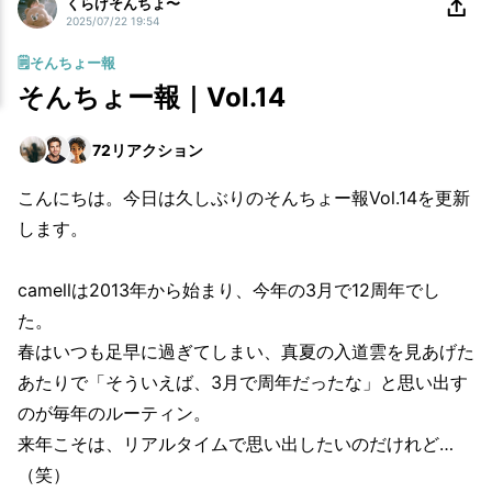
くらげそんちょ〜
2025/07/22 19:54
🗒️そんちょー報
そんちょー報｜Vol.14
72
リアクション
こんにちは。今日は久しぶりのそんちょー報Vol.14を更新
します。
camellは2013年から始まり、今年の3月で12周年でし
た。
春はいつも足早に過ぎてしまい、真夏の入道雲を見あげた
あたりで「そういえば、3月で周年だったな」と思い出す
のが毎年のルーティン。
来年こそは、リアルタイムで思い出したいのだけれど…
（笑）