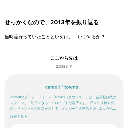
せっかくなので、2013年を振り返る
当時流行っていたことといえば、「いつやるか？...
ここから先は
2,388文字
camell「towns」
camellのプラットフォーム「towns（タウンズ）」は、会員登録後に
ログインして利用できる、クローズドな場所です。 日々の投稿や会
話、イベントへの参加を通して、メンバーとの交流を楽しみながら。
少しずつ、自分の感性や「好き」が輪郭を持っていく。そんな体験
詳細を見る
が、ここにはあります。