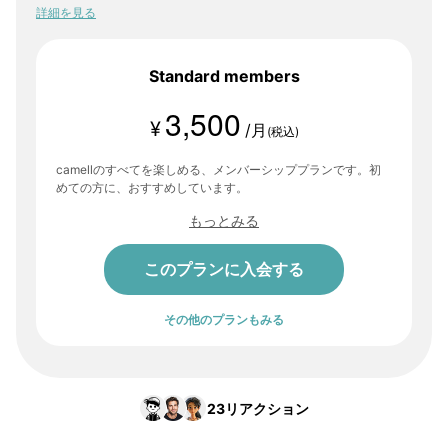
少しずつ、自分の感性や「好き」が輪郭を持っていく。そんな体験
詳細を見る
が、ここにはあります。
Standard members
3,500
¥
/月
(税込)
camellのすべてを楽しめる、メンバーシッププランです。初
めての方に、おすすめしています。
もっとみる
このプランに入会する
その他のプランもみる
23
リアクション