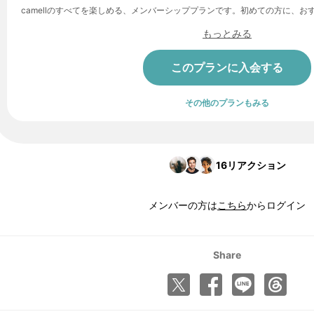
camellのすべてを楽しめる、メンバーシッププランです。初めての方に、お
もっとみる
このプランに入会する
その他のプランもみる
16
リアクション
メンバーの方は
こちら
からログイン
Share