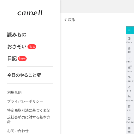
戻る
読みもの
おさそい
New
日記
New
今日のやること🐻
利用規約
プライバシーポリシー
特定商取引法に基づく表記
反社会勢力に対する基本方
針
お問い合わせ