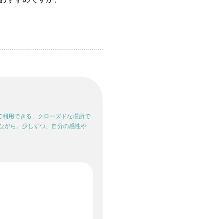
して利用できる、クローズドな場所で
ながら。少しずつ、自分の感性や