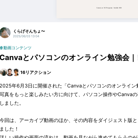
くらげそんちょ〜
2025/06/03 13:04
🍿動画コンテンツ
Canvaとパソコンのオンライン勉強会
16
リアクション
2025年6月3日に開催された「Canvaとパソコンのオンライ
写真をもっと楽しみたい方に向けて、パソコン操作やCanva
しました。
今回は、アーカイブ動画のほか、その内容をダイジェスト版と
ました！
詳しい操作や画面の流れは、動画を見ながら進めてもらうのが