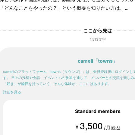
「どんなことをやったの？」という概要を知りたい方は、...
ここから先は
1,513文字
camell「towns」
camellのプラットフォーム「towns（タウンズ）」は、会員登録後にログイン
す。 日々の投稿や会話、イベントへの参加を通して、メンバーとの交流を楽しみ
「好き」が輪郭を持っていく。そんな体験が、ここにはあります。
詳細を見る
Standard members
3,500
¥
/月
(税込)