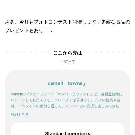
さあ、今月もフォトコンテスト開催します！素敵な賞品の
プレゼントもあり！...
ここから先は
1,167文字
camell「towns」
camellのプラットフォーム「towns（タウンズ）」は、会員登録後に
ログインして利用できる、クローズドな場所です。 日々の投稿や会
話、イベントへの参加を通して、メンバーとの交流を楽しみながら。
少しずつ、自分の感性や「好き」が輪郭を持っていく。そんな体験
詳細を見る
が、ここにはあります。
Standard members