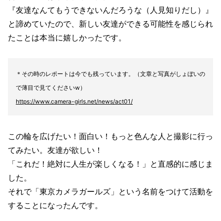
『友達なんてもうできないんだろうな（人見知りだし）』
と諦めていたので、新しい友達ができる可能性を感じられ
たことは本当に嬉しかったです。
＊その時のレポートは今でも残っています。（文章と写真がしょぼいの
で薄目で見てくださいw）
https://www.camera-girls.net/news/act01/
この輪を広げたい！面白い！もっと色んな人と撮影に行っ
てみたい。友達が欲しい！
「これだ！絶対に人生が楽しくなる！」と直感的に感じま
した。
それで「東京カメラガールズ」という名前をつけて活動を
することになったんです。