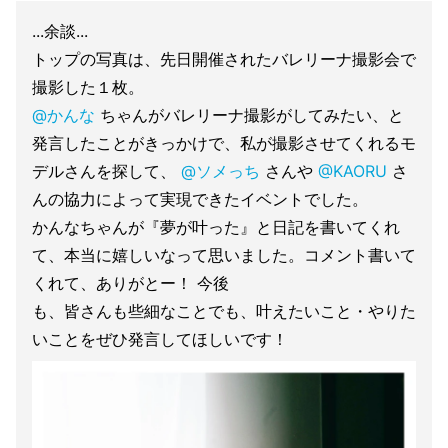
...余談...
トップの写真は、先日開催されたバレリーナ撮影会で
撮影した１枚。
@かんな
ちゃんがバレリーナ撮影がしてみたい、と
発言したことがきっかけで、私が撮影させてくれるモ
デルさんを探して、
@ソメっち
さんや
@KAORU
さ
んの協力によって実現できたイベントでした。
かんなちゃんが『夢が叶った』と日記を書いてくれ
て、本当に嬉しいなって思いました。コメント書いて
くれて、ありがとー！ 今後
も、皆さんも些細なことでも、叶えたいこと・やりた
いことをぜひ発言してほしいです！