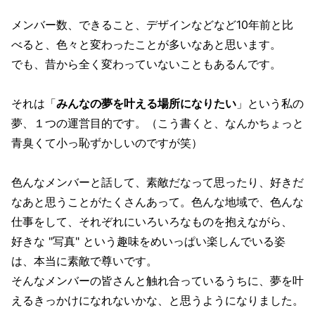
メンバー数、できること、デザインなどなど10年前と比
べると、色々と変わったことが多いなあと思います。
でも、昔から全く変わっていないこともあるんです。
それは「
みんなの夢を叶える場所になりたい
」という私の
夢、１つの運営目的です。（こう書くと、なんかちょっと
青臭くて小っ恥ずかしいのですが笑）
色んなメンバーと話して、素敵だなって思ったり、好きだ
なあと思うことがたくさんあって。色んな地域で、色んな
仕事をして、それぞれにいろいろなものを抱えながら、
好きな "写真" という趣味をめいっぱい楽しんでいる姿
は、本当に素敵で尊いです。
そんなメンバーの皆さんと触れ合っているうちに、夢を叶
えるきっかけになれないかな、と思うようになりました。