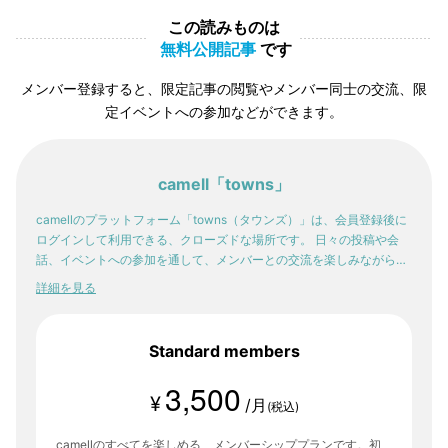
この読みものは
無料公開記事
です
メンバー登録すると、限定記事の閲覧やメンバー同士の交流、限
定イベントへの参加などができます。
camell「towns」
camellのプラットフォーム「towns（タウンズ）」は、会員登録後に
ログインして利用できる、クローズドな場所です。 日々の投稿や会
話、イベントへの参加を通して、メンバーとの交流を楽しみながら。
少しずつ、自分の感性や「好き」が輪郭を持っていく。そんな体験
詳細を見る
が、ここにはあります。
Standard members
3,500
¥
/月
(税込)
camellのすべてを楽しめる、メンバーシッププランです。初