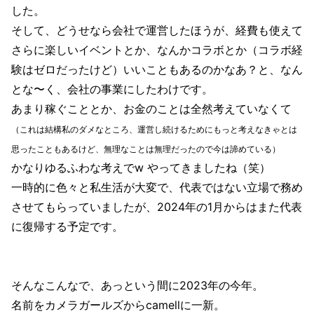
した。
そして、どうせなら会社で運営したほうが、経費も使えて
さらに楽しいイベントとか、なんかコラボとか（コラボ経
験はゼロだったけど）いいこともあるのかなあ？と、なん
とな〜く、会社の事業にしたわけです。
あまり稼ぐこととか、お金のことは全然考えていなくて
（これは結構私のダメなところ、運営し続けるためにもっと考えなきゃとは
思ったこともあるけど、無理なことは無理だったので今は諦めている）
かなりゆるふわな考えでw やってきましたね（笑）
一時的に色々と私生活が大変で、代表ではない立場で務め
させてもらっていましたが、2024年の1月からはまた代表
に復帰する予定です。
そんなこんなで、あっという間に2023年の今年。
名前をカメラガールズからcamellに一新。