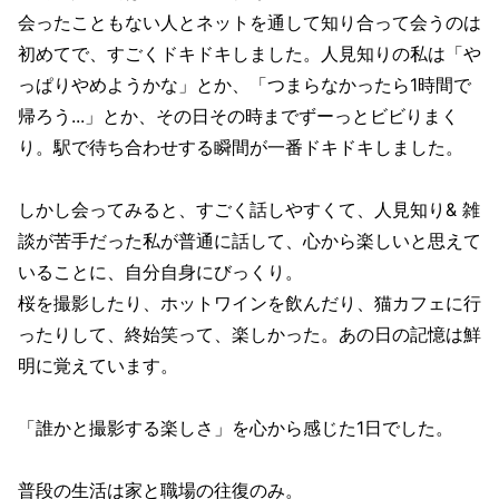
会ったこともない人とネットを通して知り合って会うのは
初めてで、すごくドキドキしました。人見知りの私は「や
っぱりやめようかな」とか、「つまらなかったら1時間で
帰ろう...」とか、その日その時までずーっとビビりまく
り。駅で待ち合わせする瞬間が一番ドキドキしました。
しかし会ってみると、すごく話しやすくて、人見知り& 雑
談が苦手だった私が普通に話して、心から楽しいと思えて
いることに、自分自身にびっくり。
桜を撮影したり、ホットワインを飲んだり、猫カフェに行
ったりして、終始笑って、楽しかった。あの日の記憶は鮮
明に覚えています。
「誰かと撮影する楽しさ」を心から感じた1日でした。
普段の生活は家と職場の往復のみ。