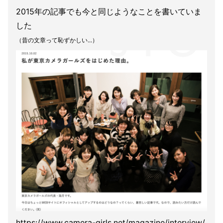
2015年の記事でも今と同じようなことを書いていま
した
（昔の文章って恥ずかしい...）
https://www.camera-girls.net/magazine/interview/