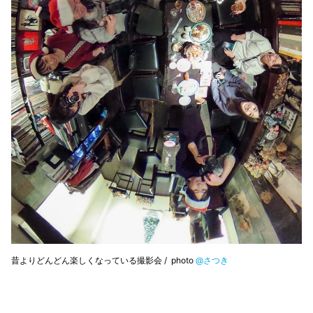
昔よりどんどん楽しくなっている撮影会 / photo
@さつき