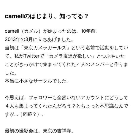
camellのはじまり、知ってる？
camell（カメル）が始まったのは、10年前。
2013年の3月に立ちあげました。
当初は「東京カメラガールズ」という名前で活動をしてい
て、私がTwitterで「カメラ友達が欲しい」とつぶやいた
ことがきっかけで集まってくれた４人のメンバーと作りま
した。
本当に小さなサークルでした。
今思えば、フォロワーも全然いないアカウントにどうして
４人も集まってくれたんだろう？とちょっと不思議なんで
すが...（奇跡？）。
最初の撮影会は、東京の吉祥寺。