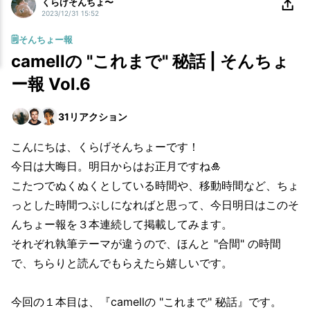
くらげそんちょ〜
2023/12/31 15:52
🗒️そんちょー報
camellの "これまで" 秘話 | そんちょ
ー報 Vol.6
31
リアクション
こんにちは、くらげそんちょーです！
今日は大晦日。明日からはお正月ですね🎍
こたつでぬくぬくとしている時間や、移動時間など、ちょ
っとした時間つぶしになればと思って、今日明日はこのそ
んちょー報を３本連続して掲載してみます。
それぞれ執筆テーマが違うので、ほんと "合間" の時間
で、ちらりと読んでもらえたら嬉しいです。
今回の１本目は、『camellの "これまで" 秘話』です。