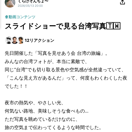
くらげそんちょ〜
2026/05/13 20:00
🍿動画コンテンツ
スライドショーで見る台湾写真🇹🇼
12
リアクション
先日開催した「写真を見せあう会 台湾の旅編」。
みんなの台湾フォトが、本当に素敵で、
同じ“台湾”でも切り取る景色や空気感が全然違っていて、
「こんな見え方があるんだ」って、何度もわくわくした夜
でした！！
夜市の熱気や、やさしい光、
何気ない路地、美味しそうな食べもの...
ただ写真を眺めているだけなのに、
旅の空気まで伝わってくるような時間でした。