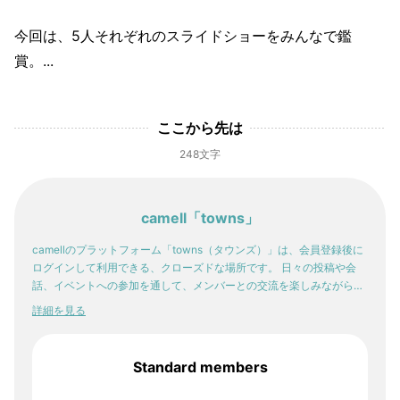
今回は、5人それぞれのスライドショーをみんなで鑑
賞。...
ここから先は
248文字
camell「towns」
camellのプラットフォーム「towns（タウンズ）」は、会員登録後に
ログインして利用できる、クローズドな場所です。 日々の投稿や会
話、イベントへの参加を通して、メンバーとの交流を楽しみながら。
少しずつ、自分の感性や「好き」が輪郭を持っていく。そんな体験
詳細を見る
が、ここにはあります。
Standard members