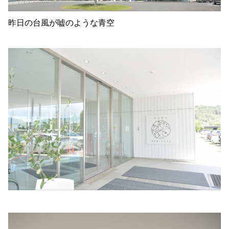
昨日の台風が嘘のような青空