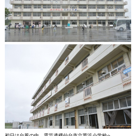
初日は台風の中、震災遺構仙台市立荒浜小学校へ。