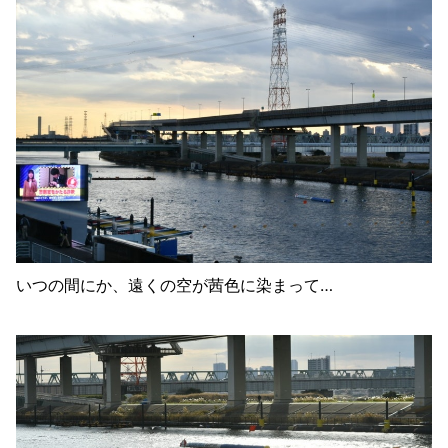
いつの間にか、遠くの空が茜色に染まって…