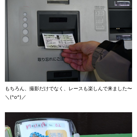
もちろん、撮影だけでなく、レースも楽しんで来ました〜
＼(^o^)／