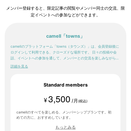
メンバー登録すると、限定記事の閲覧やメンバー同士の交流、限
定イベントへの参加などができます。
camell「towns」
camellのプラットフォーム「towns（タウンズ）」は、会員登録後に
ログインして利用できる、クローズドな場所です。 日々の投稿や会
話、イベントへの参加を通して、メンバーとの交流を楽しみながら。
少しずつ、自分の感性や「好き」が輪郭を持っていく。そんな体験
詳細を見る
が、ここにはあります。
Standard members
3,500
¥
/月
(税込)
camellのすべてを楽しめる、メンバーシッププランです。初
めての方に、おすすめしています。
もっとみる