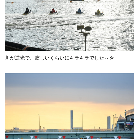
川が逆光で、眩しいくらいにキラキラでした～☆