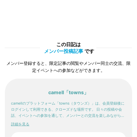
この日記は
メンバー投稿記事
です
メンバー登録すると、限定記事の閲覧やメンバー同士の交流、限
定イベントへの参加などができます。
camell「towns」
camellのプラットフォーム「towns（タウンズ）」は、会員登録後に
ログインして利用できる、クローズドな場所です。 日々の投稿や会
話、イベントへの参加を通して、メンバーとの交流を楽しみながら。
少しずつ、自分の感性や「好き」が輪郭を持っていく。そんな体験
詳細を見る
が、ここにはあります。