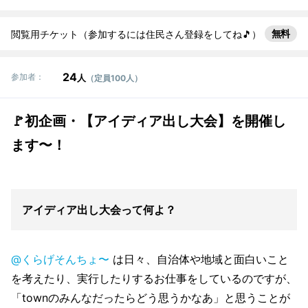
無料
閲覧用チケット（参加するには住民さん登録をしてね🎵）
24
参加者：
人
（定員100人）
🚩初企画・【アイディア出し大会】を開催し
ます〜！
アイディア出し大会って何よ？
@くらげそんちょ〜
は日々、自治体や地域と面白いこと
を考えたり、実行したりするお仕事をしているのですが、
「townのみんなだったらどう思うかなあ」と思うことが