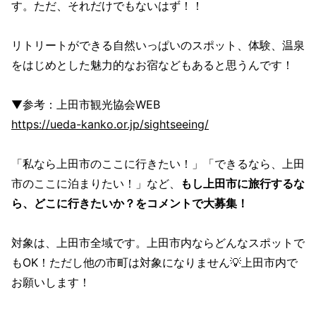
す。ただ、それだけでもないはず！！
リトリートができる自然いっぱいのスポット、体験、温泉
をはじめとした魅力的なお宿などもあると思うんです！
▼参考：上田市観光協会WEB
https://ueda-kanko.or.jp/sightseeing/
「私なら上田市のここに行きたい！」「できるなら、上田
市のここに泊まりたい！」など、
もし上田市に旅行するな
ら、どこに行きたいか？をコメントで大募集！
対象は、上田市全域です。上田市内ならどんなスポットで
もOK！ただし他の市町は対象になりません💡上田市内で
お願いします！