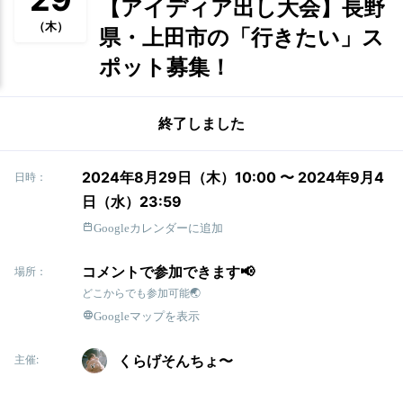
【アイディア出し大会】長野
（木）
県・上田市の「行きたい」ス
ポット募集！
終了しました
2024年8月29日（木）10:00 〜 2024年9月4
日時：
日（水）23:59
Googleカレンダーに追加
コメントで参加できます📢
場所：
どこからでも参加可能🌏
Googleマップを表示
くらげそんちょ〜
主催: