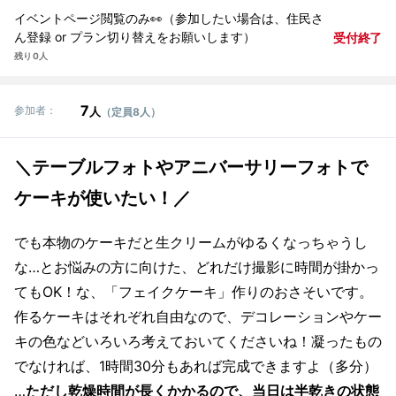
イベントページ閲覧のみ👀（参加したい場合は、住民さ
ん登録 or プラン切り替えをお願いします）
受付終了
残り 0人
7
参加者：
人
（定員8人）
＼テーブルフォトやアニバーサリーフォトで
ケーキが使いたい！／
でも本物のケーキだと生クリームがゆるくなっちゃうし
な…とお悩みの方に向けた、どれだけ撮影に時間が掛かっ
てもOK！な、「フェイクケーキ」作りのおさそいです。
作るケーキはそれぞれ自由なので、デコレーションやケー
キの色などいろいろ考えておいてくださいね！凝ったもの
でなければ、1時間30分もあれば完成できますよ（多分）
…
ただし乾燥時間が長くかかるので、当日は半乾きの状態