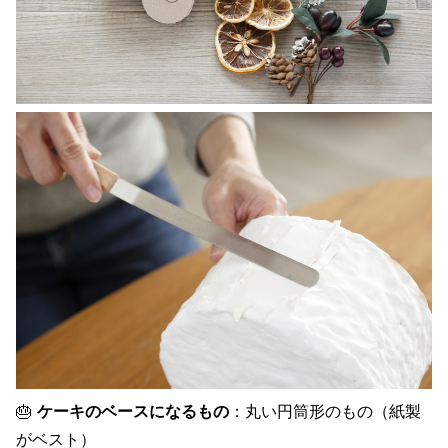
🎂
ケーキのベースになるもの
：丸い円筒形のもの（紙製
がベスト）