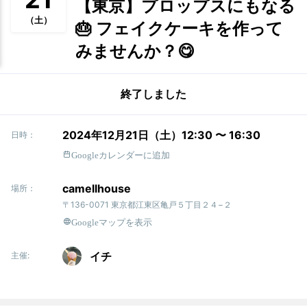
【東京】プロップスにもなる
（土）
🎂 フェイクケーキを作って
みませんか？😋
終了しました
2024年12月21日（土）12:30 〜 16:30
日時：
Googleカレンダーに追加
camellhouse
場所：
〒136-0071 東京都江東区亀戸５丁目２４−２
Googleマップを表示
イチ
主催: