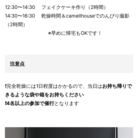
12:30〜14:30 フェイクケーキ作り（2時間）
14:30〜16:30 乾燥時間＆camellhouseでのんびり撮影
（2時間）
※早めに帰宅もOKです！
注意点
❗️完全乾燥には1日程度はかかるので、当日は
お持ち帰りで
きるような袋や箱をお持ちください
❗️4名以上の参加で催行
となります