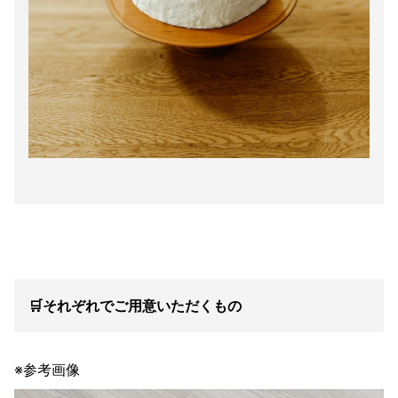
🛒それぞれでご用意いただくもの
※参考画像