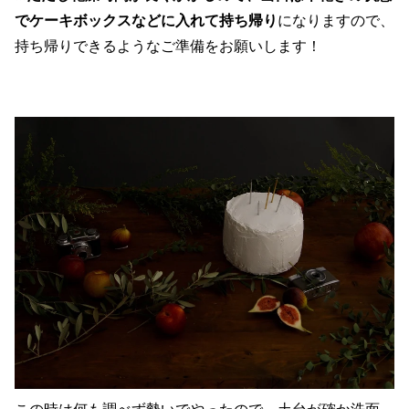
でケーキボックスなどに入れて持ち帰り
になりますので、
持ち帰りできるようなご準備をお願いします！
この時は何も調べず勢いでやったので、土台が確か洗面