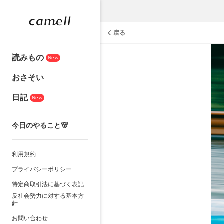
戻る
読みもの
New
おさそい
日記
New
今日のやること🐻
利用規約
プライバシーポリシー
特定商取引法に基づく表記
反社会勢力に対する基本方
針
お問い合わせ