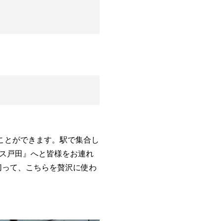
ことができます。駅で集合し
ス戸田』へと皆様をお連れ
し切って、こちらを贅沢に使わ