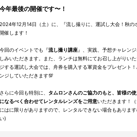
今年最後の開催です〜！
2024年12月14日（土）に、『流し撮りに、運試し大会！秋
開催します！
今回のイベントでも『
流し撮り講座
』、実践、予想チャレンジ
しみいただきます。また、ランチは無料にてお召し上がりいた
ジする運試し大会では、舟券を購入する軍資金をプレゼント！
ンジしていただきます💯
さらに今回も特別に、
タムロンさんのご協力のもと、皆様の使
になるべく合わせてレンタルレンズをご用意
いただきます！（
にはに限りがありますので、レンタルできない場合もあります
い)