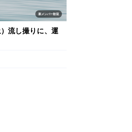
新メンバー歓迎
土）流し撮りに、運