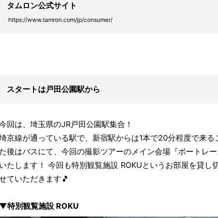
タムロン公式サイト
https://www.tamron.com/jp/consumer/
スタートは戸田公園駅から
今回は、埼玉県のJR戸田公園駅集合！
埼京線が通っている駅で、新宿駅からは1本で20分程度で来る
た後はバスにて、今回の撮影ツアーのメイン会場『ボートレー
いたします！ 今回も特別観覧施設 ROKUというお部屋を貸
せていただきます🎵
▼特別観覧施設 ROKU