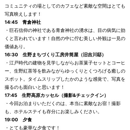
コミュニティの場としてのカフェなど素敵な空間はとても
写真映えします！
14:45 青倉神社
・巨石信仰の神社である青倉神社の湧水は、目の病気に効
くと言われています！自然の中に佇む美しい外観は一見の
価値あり。
16:30 生野まちづくり工房井筒屋（旧吉川邸）
・江戸時代の建物を見学しながらお茶菓子セットとコーヒ
ー、生野紅茶等を飲みながらゆっくりとくつろげる癒しの
スポット。タイムスリップしたかのような感覚で、写真を
撮るのも面白いと思います！
17:45 生野高原カッセル（撮影&チェックイン）
・今回お泊まりいただくのは、本当に素敵なお宿！撮影
も、ホテルステイも存分にお楽しみください。
19:00 夕食
・とても豪華な夕食です！