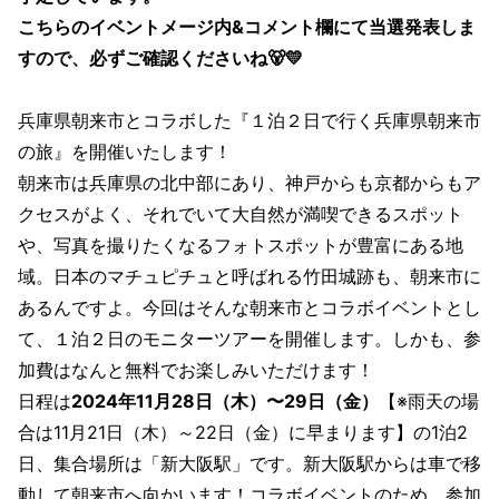
こちらのイベントメージ内&コメント欄にて当選発表しま
すので、必ずご確認くださいね🐻💛
兵庫県朝来市とコラボした『１泊２日で行く兵庫県朝来市
の旅』を開催いたします！
朝来市は兵庫県の北中部にあり、神戸からも京都からもア
クセスがよく、それでいて大自然が満喫できるスポット
や、写真を撮りたくなるフォトスポットが豊富にある地
域。日本のマチュピチュと呼ばれる竹田城跡も、朝来市に
あるんですよ。今回はそんな朝来市とコラボイベントとし
て、１泊２日のモニターツアーを開催します。しかも、参
加費はなんと無料でお楽しみいただけます！
日程は
2024年11月28日（木）〜29日（金）
【※雨天の場
合は11月21日（木）～22日（金）に早まります】の1泊2
日、集合場所は「新大阪駅」です。新大阪駅からは車で移
動して朝来市へ向かいます！コラボイベントのため、参加