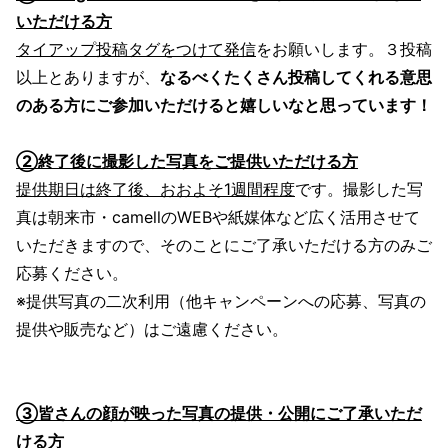
いただける方
タイアップ投稿タグをつけて発信
をお願いします。３投稿
以上とありますが、
なるべくたくさん投稿してくれる意思
のある方にご参加いただけると嬉しいなと思っています！
②終了後に撮影した写真をご提供いただける方
提供期日は終了後、おおよそ1週間程度
です。撮影した写
真は朝来市・camellのWEBや紙媒体など広く活用させて
いただきますので、そのことにご了承いただける方のみご
応募ください。
※提供写真の二次利用（他キャンペーンへの応募、写真の
提供や販売など）はご遠慮ください。
③皆さんの顔が映った写真の提供・公開にご了承いただ
ける方