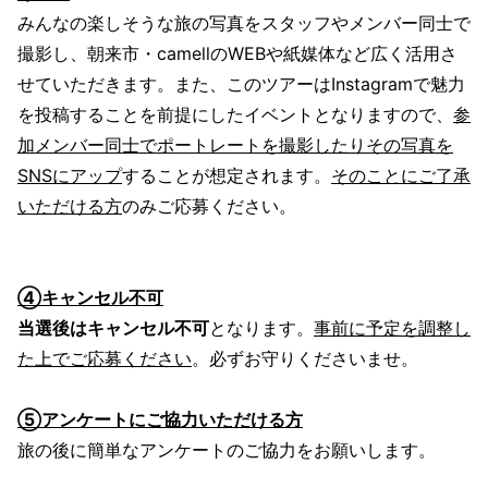
みんなの楽しそうな旅の写真をスタッフやメンバー同士で
撮影し、朝来市・camellのWEBや紙媒体など広く活用さ
せていただきます。また、このツアーはInstagramで魅力
を投稿することを前提にしたイベントとなりますので、
参
加メンバー同士でポートレートを撮影したりその写真を
SNSにアップ
することが想定されます。
そのことにご了承
いただける方
のみご応募ください。
④キャンセル不可
当選後はキャンセル不可
となります。
事前に予定を調整し
た上でご応募ください
。必ずお守りくださいませ。
⑤アンケートにご協力いただける方
旅の後に簡単なアンケートのご協力をお願いします。