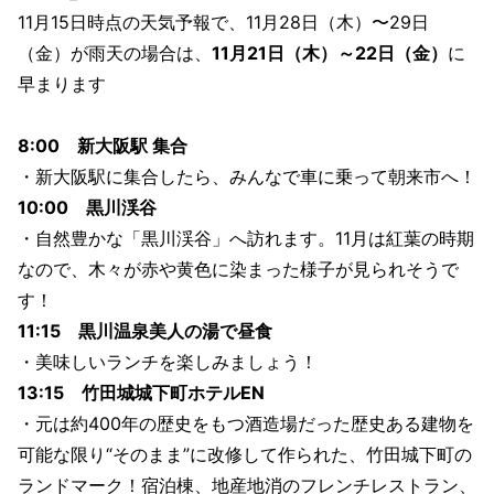
11月15日時点の天気予報で、11月28日（木）〜29日
（金）が雨天の場合は、
11月21日（木）～22日（金）
に
早まります
8:00 新大阪駅 集合
・新大阪駅に集合したら、みんなで車に乗って朝来市へ！
10:00 黒川渓谷
・自然豊かな「黒川渓谷」へ訪れます。11月は紅葉の時期
なので、木々が赤や黄色に染まった様子が見られそうで
す！
11:15 黒川温泉美人の湯で昼食
・美味しいランチを楽しみましょう！
13:15 竹田城城下町ホテルEN
・元は約400年の歴史をもつ酒造場だった歴史ある建物を
可能な限り“そのまま”に改修して作られた、竹田城下町の
ランドマーク！宿泊棟、地産地消のフレンチレストラン、