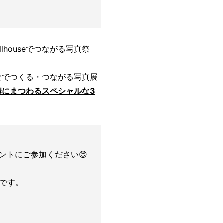
llhouseでつながる写真祭
なでつくる・つながる写真展
濃にまつわるスペシャルな3
ントにご参加ください😊
トです。