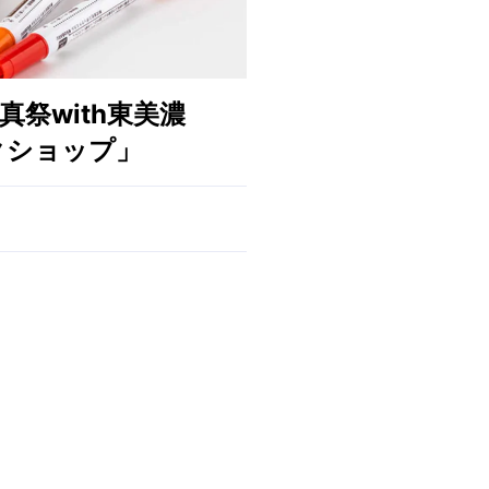
写真祭with東美濃
クショップ」