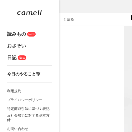
戻る
読みもの
New
おさそい
日記
New
今日のやること🐻
利用規約
プライバシーポリシー
特定商取引法に基づく表記
反社会勢力に対する基本方
針
お問い合わせ