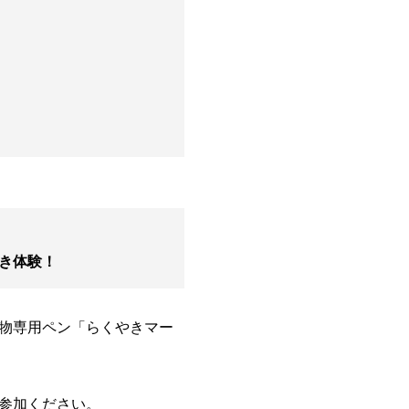
。
き体験！
物専用ペン「らくやきマー
参加ください。