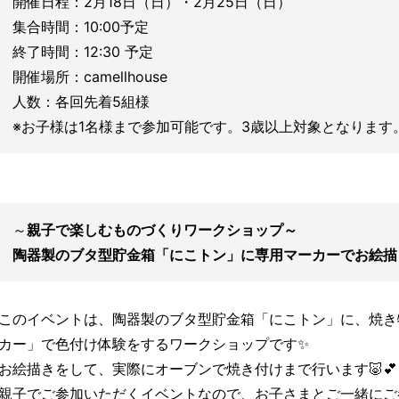
開催日程：2月18日（日）・2月25日（日）
集合時間：10:00予定
終了時間：12:30 予定
開催場所：camellhouse
人数：各回先着5組様
※お子様は1名様まで参加可能です。3歳以上対象となります
～
親子で楽しむものづくりワークショップ～
陶器製のブタ型貯金箱「にこトン」に専用マーカーでお絵描
このイベントは、陶器製のブタ型貯金箱「にこトン」に、焼き
カー」で色付け体験をするワークショップです✨
お絵描きをして、実際にオーブンで焼き付けまで行います🐷💕
親子でご参加いただくイベントなので、お子さまとご一緒にご