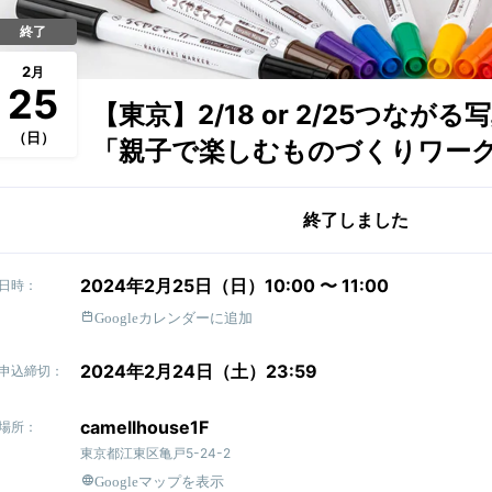
終了
2
月
25
【東京】2/18 or 2/25つながる
（日）
「親子で楽しむものづくりワー
終了しました
2024年2月25日（日）10:00 〜 11:00
日時：
Googleカレンダーに追加
2024年2月24日（土）23:59
申込締切：
camellhouse1F
場所：
東京都江東区亀戸5-24-2
Googleマップを表示