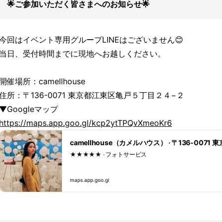
🌟ご参加いただく皆さまへのお知らせ🌟
今回はイベント専用グループLINEはございません😊
当日、受付時間までに現地へお越しください。
開催場所：camellhouse
住所：〒136-0071 東京都江東区亀戸５丁目２４−２
▼Googleマップ
https://maps.app.goo.gl/kcp2ytTPQvXmeoKr6
camellhouse（カメルハウス） · 〒136-00
★★★★★ · フォトサービス
maps.app.goo.gl