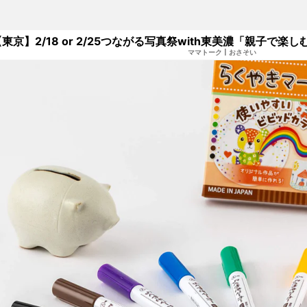
【東京】2/18 or 2/25つながる写真祭with東美濃「親子で
ママトーク
|
おさそい