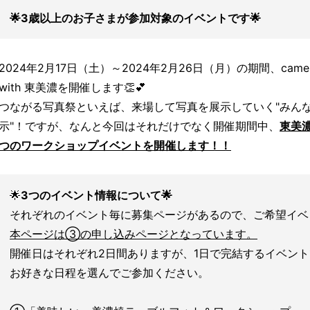
🌟3歳以上のお子さまが参加対象のイベントです🌟
2024年2月17日（土）～2024年2月26日（月）の期間、came
with 東美濃を開催します👏💕
つながる写真祭といえば、来場して写真を展示していく"みん
示"！ですが、なんと今回はそれだけでなく開催期間中、
東美
つのワークショップイベントを開催します！！
🌟
3つのイベント情報について🌟
それぞれのイベント毎に募集ページがあるので、ご希望イベ
本ページは③の申し込みページとなっています。
開催日はそれぞれ2日間ありますが、1日で完結するイベン
お好きな日程を選んでご参加ください。