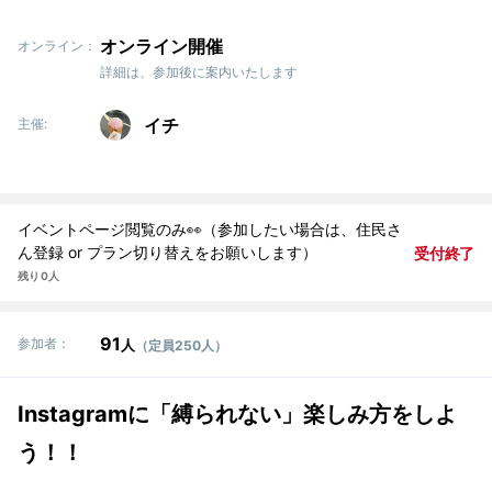
オンライン開催
オンライン：
詳細は、参加後に案内いたします
イチ
主催:
イベントページ閲覧のみ👀（参加したい場合は、住民さ
ん登録 or プラン切り替えをお願いします）
受付終了
残り 0人
91
参加者：
人
（定員250人）
Instagramに「縛られない」楽しみ方をしよ
う！！