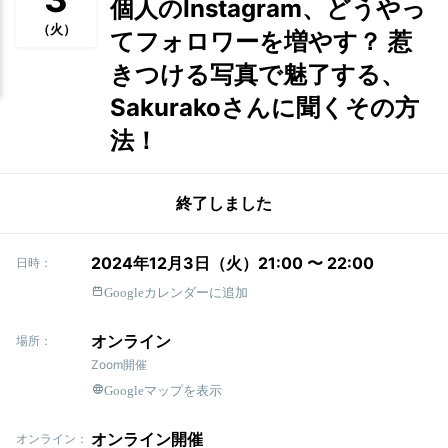
個人のInstagram、どうやっ
（火）
てフォロワーを増やす？ 惹
きつける写真で魅了する、
Sakurakoさんに聞くその方
法！
終了しました
2024年12月3日（火）21:00 〜 22:00
日時：
Googleカレンダーに追加
オンライン
場所：
Zoom開催
Googleマップを表示
オンライン開催
オンライン：