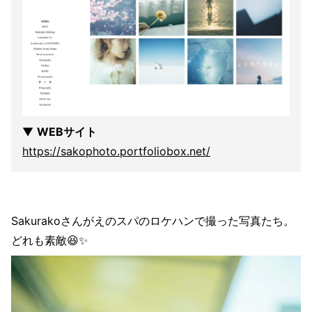
▼
WEBサイト
https://sakophoto.portfoliobox.net/
Sakurakoさんがえのスパのロケハンで撮った写真たち。
どれも素敵😆✨