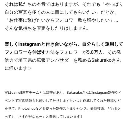
それは私たちの本音ではありますが、それでも「やっぱり
自分の写真を多くの人に目にしてもらいたい」だとか、
「お仕事に繋げたいからフォロワー数を増やしたい」…
そんな気持ちを否定をしたりはしません。
楽しくInstagramと付き合いながら、自分らしく運用して
フォロワーを伸ばす
方法をフォロワーが5.8万人、その発
信力で埼玉県の広報アンバサダーを務めるSakurakoさん
に伺います✨
実はcamell運営チームとは親交があり、SakurakoさんにInstagram制作やイ
ベントで写真講師もお願いしてたりします✨いつも作成してくれた投稿など
を見て、Photoshopなどを使った制作スキルやセンス、撮影技術、どれをと
っても「さすがだなぁ〜」と尊敬してしまいます！